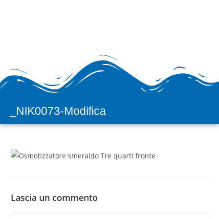
_NIK0073-Modifica
H2prO
Vendita e assistenza
apparecchiature
per il trattamento acqua
Lascia un commento