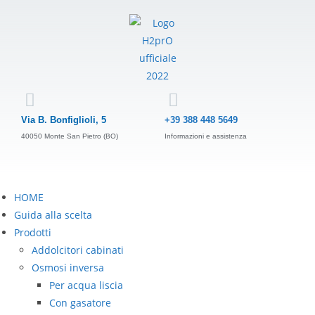
Via B. Bonfiglioli, 5
+39 388 448 5649
40050 Monte San Pietro (BO)
Informazioni e assistenza
HOME
Guida alla scelta
Prodotti
Addolcitori cabinati
Osmosi inversa
Per acqua liscia
Con gasatore