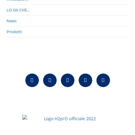
LO SAI CHE…
News
Prodotti
H2prO srls
Prodotti