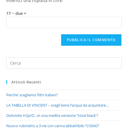
Inserisci una risposta in cifre:
17 − due =
Articoli Recenti
Perche’ scegliamo filtri italiani?
LA TABELLA DI VINCENT – scegli bene l’acqua da acquistare…
Dolomite H2prO…in una inedita versione “total black”!
Nuovo rubinetto a 3 vie con canna abbattibile “CIGNO”