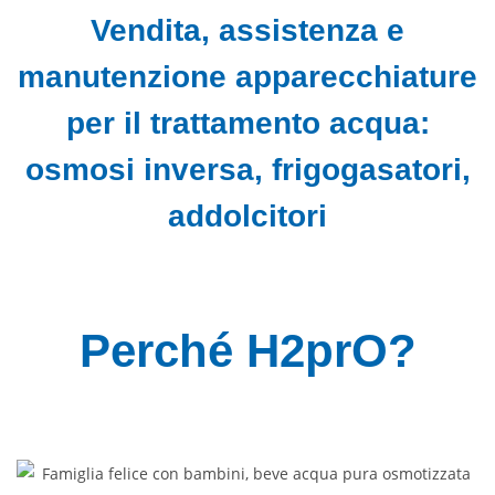
apparecchiature
Vendita, assistenza e
per il trattamento acqua
manutenzione apparecchiature
per il trattamento acqua:
osmosi inversa, frigogasatori,
addolcitori
Perché H2prO?