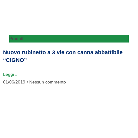
Prodotti
Nuovo rubinetto a 3 vie con canna abbattibile
“CIGNO”
Leggi »
01/06/2019
Nessun commento