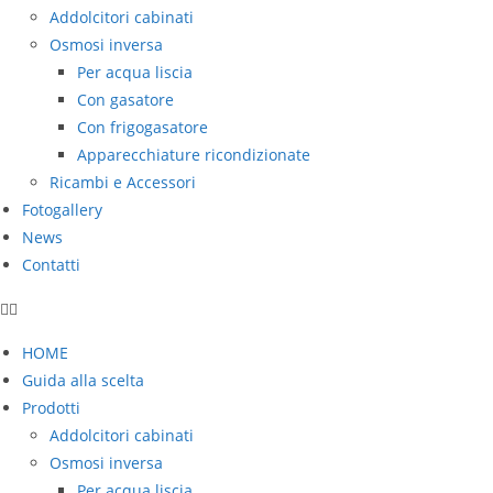
Addolcitori cabinati
Osmosi inversa
Per acqua liscia
Con gasatore
Con frigogasatore
Apparecchiature ricondizionate
Ricambi e Accessori
Fotogallery
News
Contatti
HOME
Guida alla scelta
Prodotti
Addolcitori cabinati
Osmosi inversa
Per acqua liscia