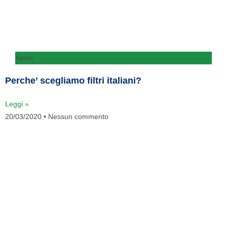
News
Perche’ scegliamo filtri italiani?
Leggi »
20/03/2020
Nessun commento