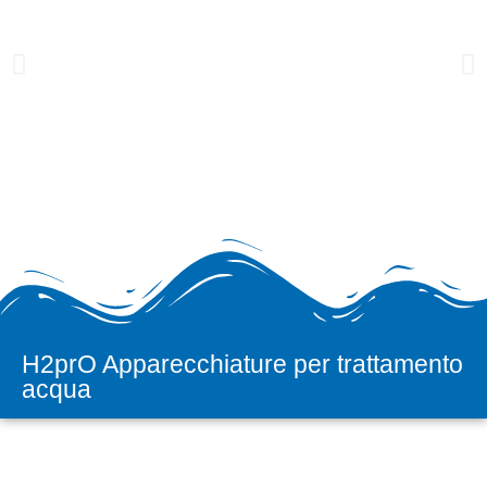
H2prO Apparecchiature per trattamento
H2prO
acqua
Vendita e assistenza