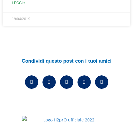
LEGGI »
19/04/2019
Condividi questo post con i tuoi amici
H2prO srls
Prodotti