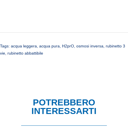
Tags:
acqua leggera
,
acqua pura
,
H2prO
,
osmosi inversa
,
rubinetto 3
vie
,
rubinetto abbattibile
POTREBBERO
INTERESSARTI