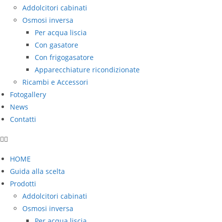
Addolcitori cabinati
Osmosi inversa
Per acqua liscia
Con gasatore
Con frigogasatore
Apparecchiature ricondizionate
Ricambi e Accessori
Fotogallery
News
Contatti
HOME
Guida alla scelta
Prodotti
Addolcitori cabinati
Osmosi inversa
Per acqua liscia