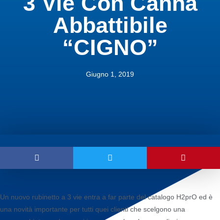
3 Vie Con Canna
Abbattibile
“CIGNO”
Giugno 1, 2019
Un nuovo rubinetto a 3 vie entra a far parte del catalogo H2prO ed è
una novità importante per tutti quei clienti che scelgono una