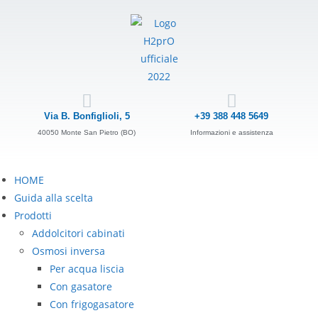
Via B. Bonfiglioli, 5
+39 388 448 5649
40050 Monte San Pietro (BO)
Informazioni e assistenza
HOME
Guida alla scelta
Prodotti
Addolcitori cabinati
Osmosi inversa
Per acqua liscia
Con gasatore
Con frigogasatore