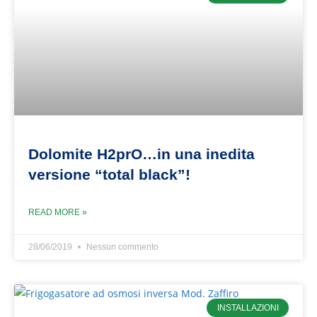
Dolomite H2prO…in una inedita
versione “total black”!
READ MORE »
28/06/2019
Nessun commento
INSTALLAZIONI