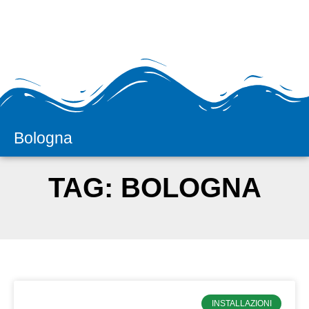
Bologna
H2prO
TAG: BOLOGNA
Vendita e assistenza
apparecchiature
per il trattamento acqua
INSTALLAZIONI