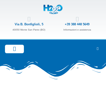
Via B. Bonfiglioli, 5
+39 388 448 5649
40050 Monte San Pietro (BO)
Informazioni e assistenza
GUIDA ALLA SCELTA