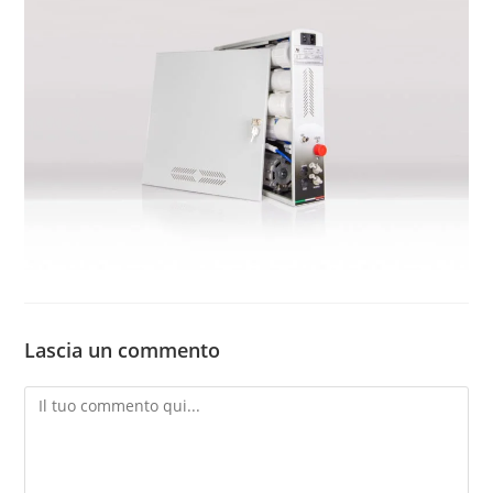
apparecchiature
per il trattamento acqua
Lascia un commento