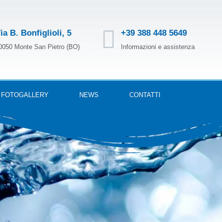
ia B. Bonfiglioli, 5
+39 388 448 5649
0050 Monte San Pietro (BO)
Informazioni e assistenza
FOTOGALLERY
NEWS
CONTATTI