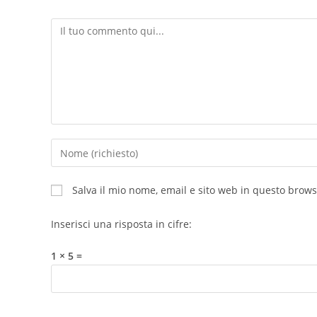
apparecchiature
per il trattamento acqua
Salva il mio nome, email e sito web in questo brow
Inserisci una risposta in cifre:
1 × 5 =