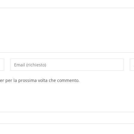
ser per la prossima volta che commento.