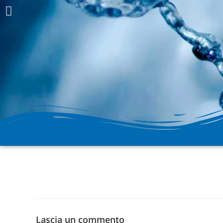
H2prO
Vendita e assistenza
Lascia un commento