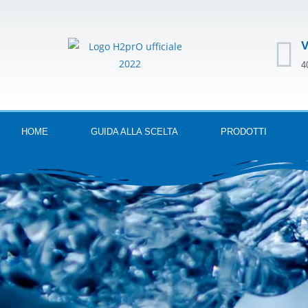
V
4
HOME
GUIDA ALLA SCELTA
PRODOTTI