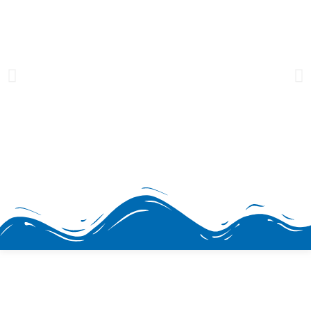
H2prO