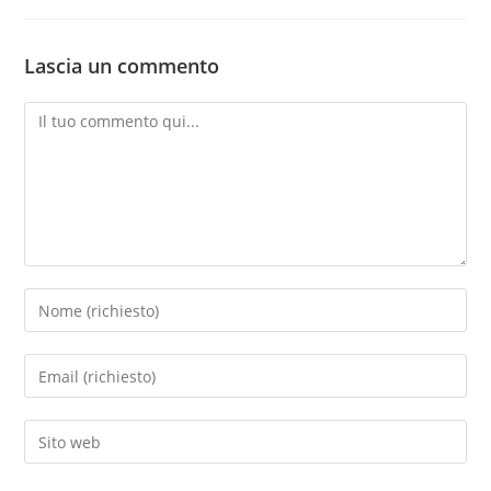
Vendita e assistenza
Lascia un commento
apparecchiature
per il trattamento acqua