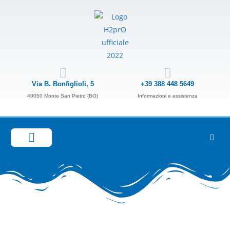
Via B. Bonfiglioli, 5
+39 388 448 5649
40050 Monte San Pietro (BO)
Informazioni e assistenza
GUIDA ALLA SCELTA