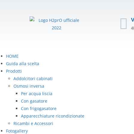
V
4
HOME
Guida alla scelta
Prodotti
Addolcitori cabinati
Osmosi inversa
Per acqua liscia
Con gasatore
Con frigogasatore
Apparecchiature ricondizionate
Ricambi e Accessori
Fotogallery