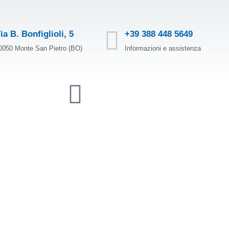
ia B. Bonfiglioli, 5
+39 388 448 5649
0050 Monte San Pietro (BO)
Informazioni e assistenza