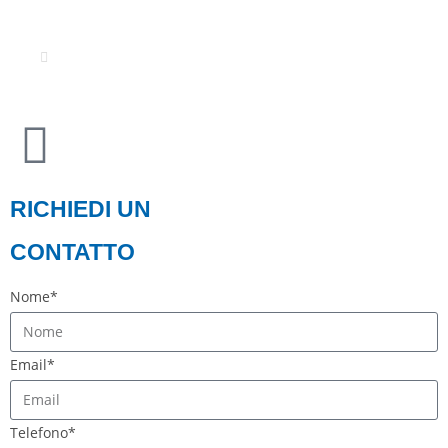
La riproduzione è vietata.
Credits
RICHIEDI UN
CONTATTO
Nome*
Email*
Telefono*