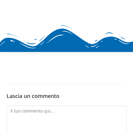
H2prO
Vendita e assistenza
Lascia un commento
apparecchiature
per il trattamento acqua