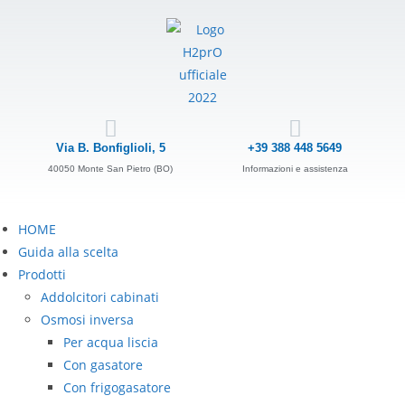
Via B. Bonfiglioli, 5
+39 388 448 5649
40050 Monte San Pietro (BO)
Informazioni e assistenza
HOME
Guida alla scelta
Prodotti
Addolcitori cabinati
Osmosi inversa
Per acqua liscia
Con gasatore
Con frigogasatore